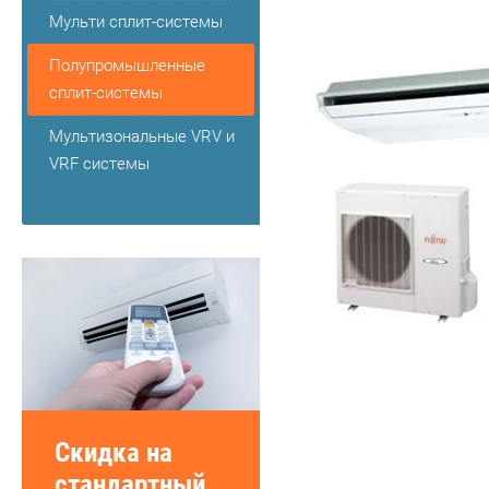
Мульти сплит-системы
Полупромышленные
сплит-системы
Мультизональные VRV и
VRF системы
Скидка на
стандартный