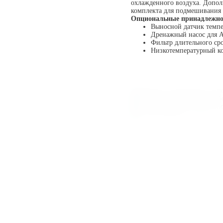
охлажденного воздуха. Допол
комплекта для подмешивания 
Опциональные принадлежно
Выносной датчик темп
Дренажный насос для
Фильтр длительного ср
Низкотемпературный ко