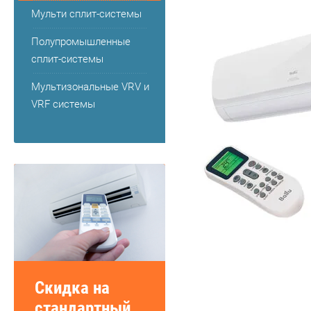
Мульти сплит-системы
Полупромышленные
сплит-системы
Мультизональные VRV и
VRF системы
Скидка на
стандартный