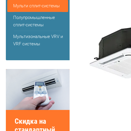
Мульти сплит-системы
Полупромышленные
сплит-системы
Мультизональные VRV и
VRF системы
Скидка на
стандартный