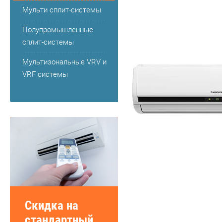
Мульти сплит-системы
Полупромышленные
сплит-системы
Мультизональные VRV и
VRF системы
Скидка на
стандартный