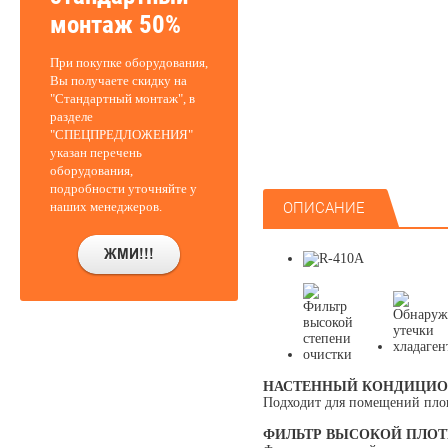
монтаж 50%
При покупке оборудования,
Вы получаете скидку на
"Стандартный монтаж", в
разделе
"СПЕЦПРЕДЛОЖЕНИЯ"
указан перечень
оборудования,
подробности уточняйте у
наших менеджеров.
ОПИСАНИЕ
НАСТЕННЫЙ КОНДИЦИО
Подходит для помещений площ
ФИЛЬТР ВЫСОКОЙ ПЛО