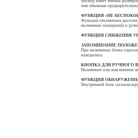
Фильтр имеет ячейки размеро
чем обычным предварительны
ФУНКЦИЯ «НЕ БЕСПОКО
Функция отключения дисплея 
включение освещения) и ручно
ФУНКЦИЯ СНИЖЕНИЯ У
ЗАПОМИНАНИЕ ПОЛОЖ
При включении блока горизон
находились.
КНОПКА ДЛЯ РУЧНОГО
Включение или выключение ко
ФУНКЦИЯ ОБНАРУЖЕНИЯ
Внутренний блок сигнализиру