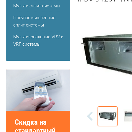
Мульти сплит-системы
Полупромышленные
сплит-системы
Мультизональные VRV и
VRF системы
Скидка на
стандартный