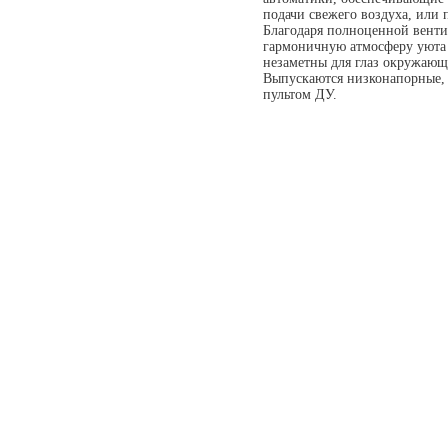
подачи свежего воздуха, или
Благодаря полноценной венти
гармоничную атмосферу уюта 
незаметны для глаз окружающ
Выпускаются низконапорные, 
пультом ДУ.