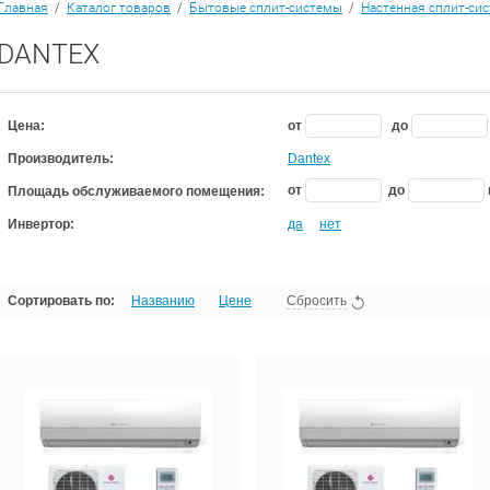
Главная
/
Каталог товаров
/
Бытовые сплит-системы
/
Настенная сплит-си
DANTEX
Цена:
от
до
Производитель:
Dantex
от
до
Площадь обслуживаемого помещения:
Инвертор:
да
нет
Сортировать по:
Названию
Цене
Сбросить