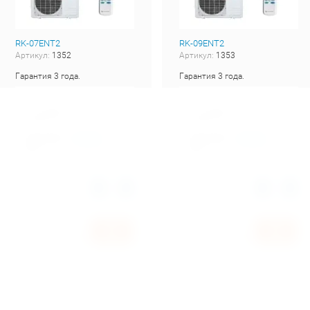
RK-07ENT2
RK-09ENT2
Артикул:
1352
Артикул:
1353
Гарантия 3 года.
Гарантия 3 года.
Добавить к
Добавить к
сравнению
сравнению
Производи
Производи
Dantex
Dantex
тель
тель
Количество:
Количество:
Цена по запросу
Цена по запросу