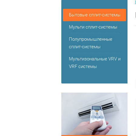
Бытовые сплит-системы
Мульти сплит-системы
Полупромышленные
сплит-системы
Мультизональные VRV и
VRF системы