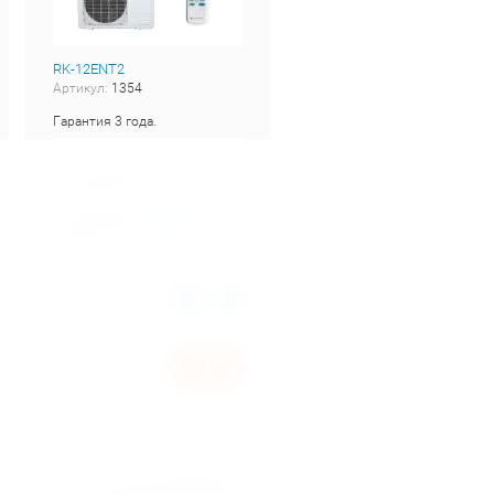
RK-12ENT2
Артикул:
1354
Гарантия 3 года.
Добавить к
сравнению
Производи
Dantex
тель
Количество:
Цена по запросу